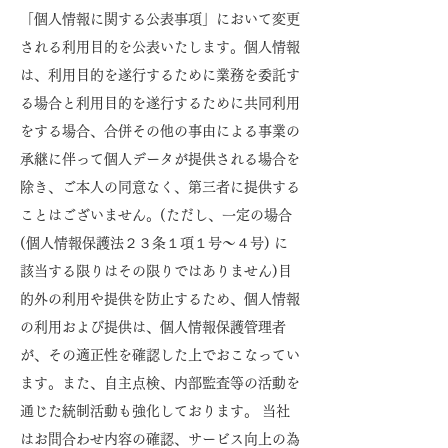
「個人情報に関する公表事項」において変更
される利用目的を公表いたします。個人情報
は、利用目的を遂行するために業務を委託す
る場合と利用目的を遂行するために共同利用
をする場合、合併その他の事由による事業の
承継に伴って個人データが提供される場合を
除き、ご本人の同意なく、第三者に提供する
ことはございません。(ただし、一定の場合
(個人情報保護法２３条１項１号〜４号) に
該当する限りはその限りではありません)目
的外の利用や提供を防止するため、個人情報
の利用および提供は、個人情報保護管理者
が、その適正性を確認した上でおこなってい
ます。また、自主点検、内部監査等の活動を
通じた統制活動も強化しております。 当社
はお問合わせ内容の確認、サービス向上の為