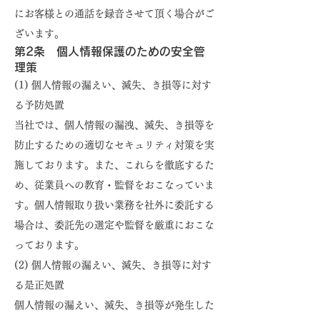
にお客様との通話を録音させて頂く場合がご
ざいます。
第2条 個人情報保護のための安全管
理策
(1) 個人情報の漏えい、滅失、き損等に対す
る予防処置
当社では、個人情報の漏洩、滅失、き損等を
防止するための適切なセキュリティ対策を実
施しております。また、これらを徹底するた
め、従業員への教育・監督をおこなっていま
す。個人情報取り扱い業務を社外に委託する
場合は、委託先の選定や監督を厳重におこな
っております。
(2) 個人情報の漏えい、滅失、き損等に対す
る是正処置
個人情報の漏えい、滅失、き損等が発生した