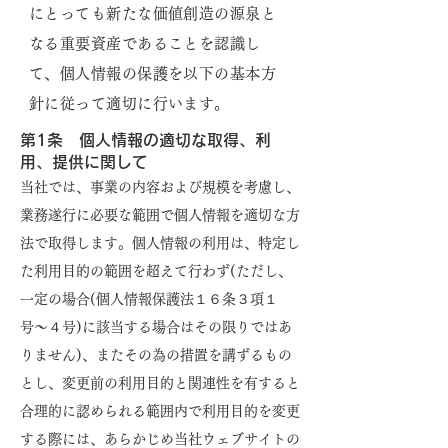
にとっても新たな価値創造の源泉と
なる重要資産であることを認識し
て、個人情報の保護を以下の基本方
針に従って適切に行います。
第1条 個人情報の適切な取得、利
用、提供に関して
当社では、事業の内容および規模を考慮し、
業務遂行に必要な範囲で個人情報を適切な方
法で取得します。個人情報の利用は、特定し
た利用目的の範囲を超えて行わず(ただし、
一定の場合(個人情報保護法１６条３項１
号〜４号)に該当する場合はその限りではあ
りません)、またその為の措置を講ずるもの
とし、変更前の利用目的と関連性を有すると
合理的に認められる範囲内で利用目的を変更
する際には、あらかじめ当社ウェブサイトの